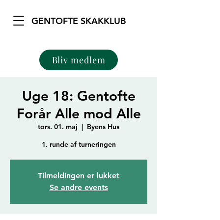
GENTOFTE SKAKKLUB
Bliv medlem
Uge 18: Gentofte
Forår Alle mod Alle
tors. 01. maj
  |  
Byens Hus
1. runde af turneringen
Tilmeldingen er lukket
Se andre events