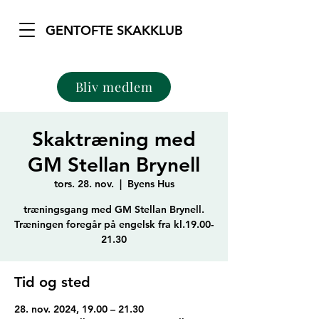
GENTOFTE SKAKKLUB
Bliv medlem
Skaktræning med
GM Stellan Brynell
tors. 28. nov.
  |  
Byens Hus
træningsgang med GM Stellan Brynell.
Træningen foregår på engelsk fra kl.19.00-
21.30
Tid og sted
28. nov. 2024, 19.00 – 21.30