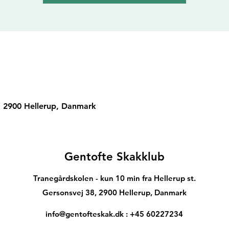
, 2900 Hellerup, Danmark
Gentofte Skakklub
Tranegårdskolen - kun 10 min fra Hellerup st.
Gersonsvej 38, 2900 Hellerup, Danmark
info@gentofteskak.dk
: +45 60227234