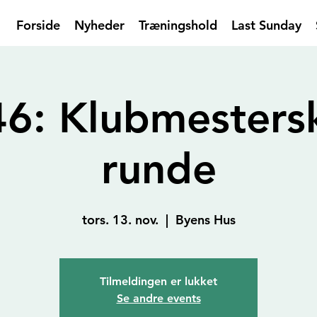
Forside
Nyheder
Træningshold
Last Sunday
6: Klubmester­s
runde
tors. 13. nov.
  |  
Byens Hus
Tilmeldingen er lukket
Se andre events