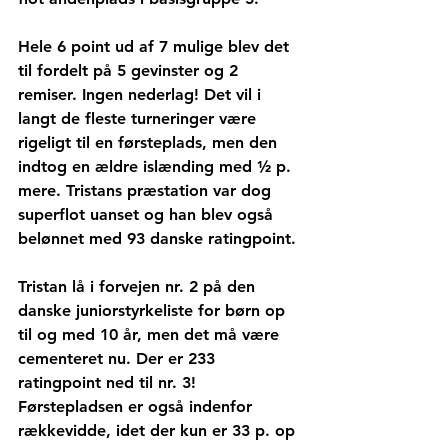
Hele 6 point ud af 7 mulige blev det 
til fordelt på 5 gevinster og 2 
remiser. Ingen nederlag! Det vil i 
langt de fleste turneringer være 
rigeligt til en førsteplads, men den 
indtog en ældre islænding med ½ p. 
mere. Tristans præstation var dog 
superflot uanset og han blev også 
belønnet med 93 danske ratingpoint. 
Tristan lå i forvejen nr. 2 på den 
danske juniorstyrkeliste for børn op 
til og med 10 år, men det må være 
cementeret nu. Der er 233 
ratingpoint ned til nr. 3! 
Førstepladsen er også indenfor 
rækkevidde, idet der kun er 33 p. op 