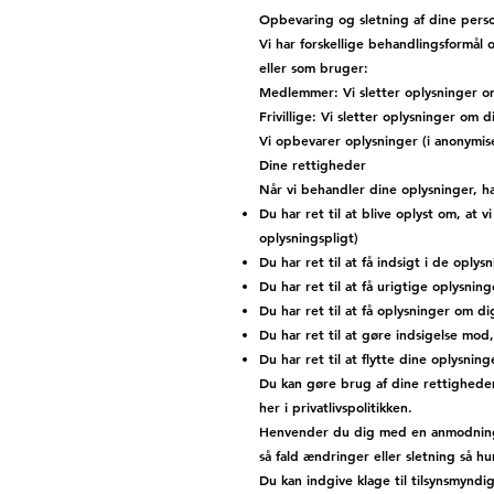
Opbevaring og sletning af dine pers
Vi har forskellige behandlingsformål
eller som bruger:
Medlemmer: Vi sletter oplysninger om
Frivillige: Vi sletter oplysninger om di
Vi opbevarer oplysninger (i anonymise
Dine rettigheder
Når vi behandler dine oplysninger, h
Du har ret til at blive oplyst om, at 
oplysningspligt)
Du har ret til at få indsigt i de oply
Du har ret til at få urigtige oplysnin
Du har ret til at få oplysninger om dig
Du har ret til at gøre indsigelse mod
Du har ret til at flytte dine oplysnin
Du kan gøre brug af dine rettigheder
her i privatlivspolitikken.
Henvender du dig med en anmodning o
så fald ændringer eller sletning så hu
Du kan indgive klage til tilsynsmynd