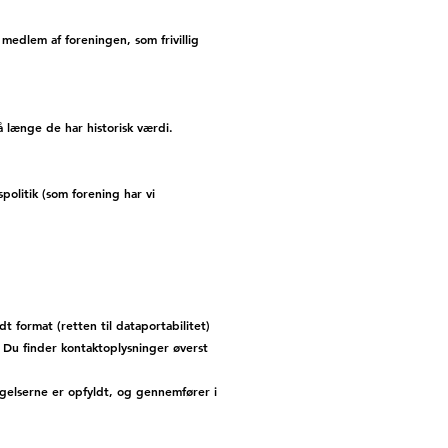
medlem af foreningen, som frivillig
å længe de har historisk værdi.
politik (som forening har vi
dt format (retten til dataportabilitet)
 Du finder kontaktoplysninger øverst
gelserne er opfyldt, og gennemfører i