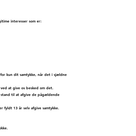
itime interesser som er:
for kun dit samtykke, når det i sjældne
ge ved at give os besked om det.
 stand til at afgive de pågældende
r fyldt 13 år selv afgive samtykke.
tykke.