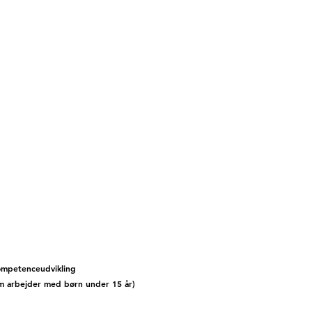
kompetenceudvikling
som arbejder med børn under 15 år)